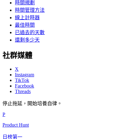
時間規劃
時間管理方法
線上計時器
最佳時間
已過去的天數
還剩多少天
社群媒體
X
Instagram
TikTok
Facebook
Threads
停止拖延，開始培養自律。
P
Product Hunt
日榜第一