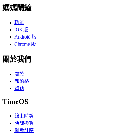
媽媽鬧鐘
功能
iOS 版
Android 版
Chrome 版
關於我們
關於
部落格
幫助
TimeOS
線上時鐘
時間換算
倒數計時