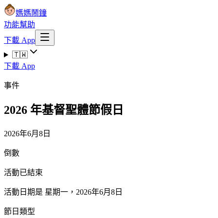
媽媽鬧鐘
功能
幫助
下載 App
🇹🇼
下載 App
事件
2026 年基督聖體節假日
2026年6月8日
倒數
活動已結束
活動日期是 星期一，2026年6月8日
節日類型