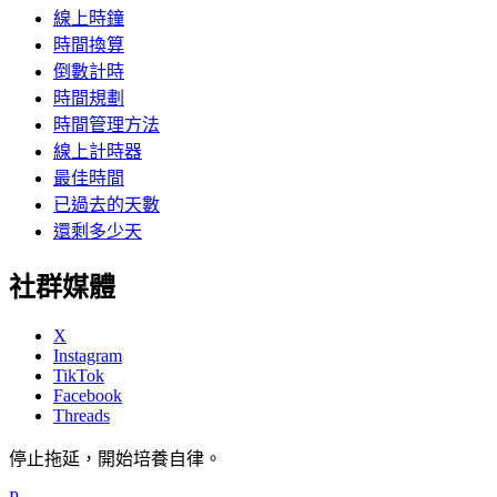
線上時鐘
時間換算
倒數計時
時間規劃
時間管理方法
線上計時器
最佳時間
已過去的天數
還剩多少天
社群媒體
X
Instagram
TikTok
Facebook
Threads
停止拖延，開始培養自律。