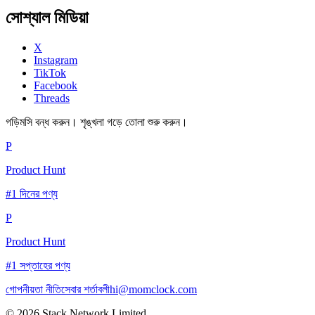
সোশ্যাল মিডিয়া
X
Instagram
TikTok
Facebook
Threads
গড়িমসি বন্ধ করুন। শৃঙ্খলা গড়ে তোলা শুরু করুন।
P
Product Hunt
#1 দিনের পণ্য
P
Product Hunt
#1 সপ্তাহের পণ্য
গোপনীয়তা নীতি
সেবার শর্তাবলী
hi@momclock.com
© 2026 Stack Network Limited