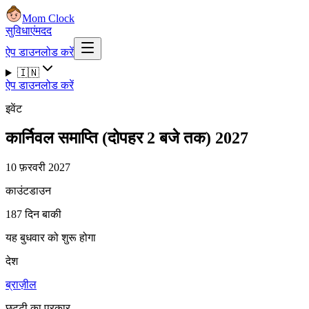
Mom Clock
सुविधाएं
मदद
ऐप डाउनलोड करें
🇮🇳
ऐप डाउनलोड करें
इवेंट
कार्निवल समाप्ति (दोपहर 2 बजे तक) 2027
10 फ़रवरी 2027
काउंटडाउन
187 दिन बाकी
यह बुधवार को शुरू होगा
देश
ब्राज़ील
छुट्टी का प्रकार