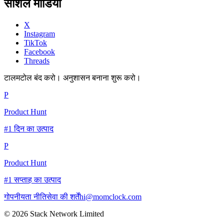
सोशल मीडिया
X
Instagram
TikTok
Facebook
Threads
टालमटोल बंद करो। अनुशासन बनाना शुरू करो।
P
Product Hunt
#1 दिन का उत्पाद
P
Product Hunt
#1 सप्ताह का उत्पाद
गोपनीयता नीति
सेवा की शर्तें
hi@momclock.com
© 2026 Stack Network Limited