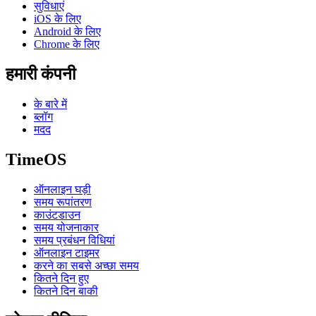
सुविधाएं
iOS के लिए
Android के लिए
Chrome के लिए
हमारी कंपनी
के बारे में
ब्लॉग
मदद
TimeOS
ऑनलाइन घड़ी
समय रूपांतरण
काउंटडाउन
समय योजनाकार
समय प्रबंधन विधियां
ऑनलाइन टाइमर
करने का सबसे अच्छा समय
कितने दिन हुए
कितने दिन बाकी