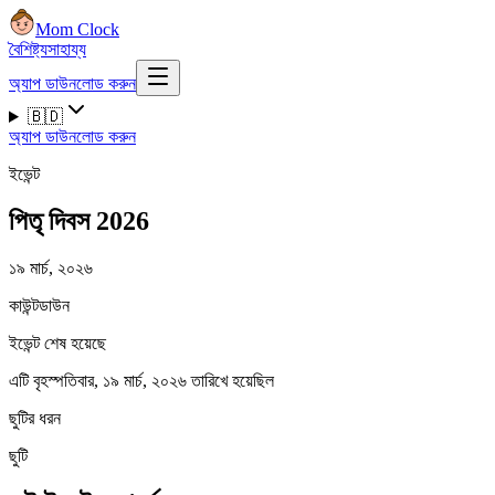
Mom Clock
বৈশিষ্ট্য
সাহায্য
অ্যাপ ডাউনলোড করুন
🇧🇩
অ্যাপ ডাউনলোড করুন
ইভেন্ট
পিতৃ দিবস 2026
১৯ মার্চ, ২০২৬
কাউন্টডাউন
ইভেন্ট শেষ হয়েছে
এটি বৃহস্পতিবার, ১৯ মার্চ, ২০২৬ তারিখে হয়েছিল
ছুটির ধরন
ছুটি