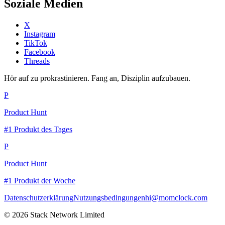
Soziale Medien
X
Instagram
TikTok
Facebook
Threads
Hör auf zu prokrastinieren. Fang an, Disziplin aufzubauen.
P
Product Hunt
#1 Produkt des Tages
P
Product Hunt
#1 Produkt der Woche
Datenschutzerklärung
Nutzungsbedingungen
hi@momclock.com
© 2026 Stack Network Limited