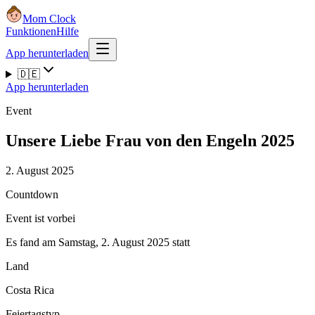
Mom Clock
Funktionen
Hilfe
App herunterladen
🇩🇪
App herunterladen
Event
Unsere Liebe Frau von den Engeln 2025
2. August 2025
Countdown
Event ist vorbei
Es fand am Samstag, 2. August 2025 statt
Land
Costa Rica
Feiertagstyp