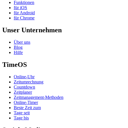
Funktionen
für iOS
für Android
für Chrome
Unser Unternehmen
Über uns
Blog
Hilfe
TimeOS
Online-Uhr
Zeitumrechnung
Countdown
Zeitplaner
Zeitmanagement-Methoden
Online-Timer
Beste Zeit zum
Tage seit
Tage bis