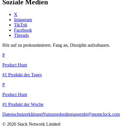
Soziale Medien
X
Instagram
TikTok
Facebook
Threads
Hör auf zu prokrastinieren. Fang an, Disziplin aufzubauen.
P
Product Hunt
#1 Produkt des Tages
P
Product Hunt
#1 Produkt der Woche
Datenschutzerklärung
Nutzungsbedingungen
hi@momclock.com
© 2026 Stack Network Limited