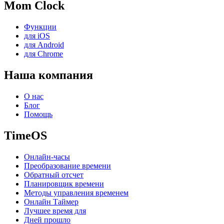
Mom Clock
Функции
для iOS
для Android
для Chrome
Наша компания
О нас
Блог
Помощь
TimeOS
Онлайн-часы
Преобразование времени
Обратный отсчет
Планировщик времени
Методы управления временем
Онлайн Таймер
Лучшее время для
Дней прошло