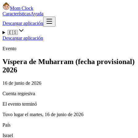
Mom Clock
Características
Ayuda
Descargar aplicación
🇪🇸
Descargar aplicación
Evento
Víspera de Muharram (fecha provisional)
2026
16 de junio de 2026
Cuenta regresiva
El evento terminó
Tuvo lugar el martes, 16 de junio de 2026
País
Israel