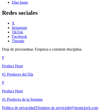
Días hasta
Redes sociales
X
Instagram
TikTok
Facebook
Threads
Deja de procrastinar. Empieza a construir disciplina.
P
Product Hunt
#1 Producto del Día
P
Product Hunt
#1 Producto de la Semana
Política de privacidad
Términos de servicio
hi@momclock.com