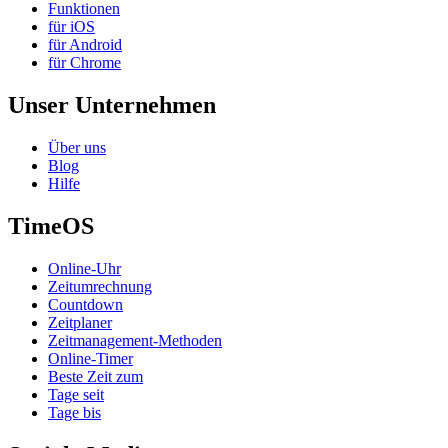
Funktionen
für iOS
für Android
für Chrome
Unser Unternehmen
Über uns
Blog
Hilfe
TimeOS
Online-Uhr
Zeitumrechnung
Countdown
Zeitplaner
Zeitmanagement-Methoden
Online-Timer
Beste Zeit zum
Tage seit
Tage bis