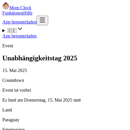
Mom Clock
Funktionen
Hilfe
App herunterladen
🇩🇪
App herunterladen
Event
Unabhängigkeitstag 2025
15. Mai 2025
Countdown
Event ist vorbei
Es fand am Donnerstag, 15. Mai 2025 statt
Land
Paraguay
Feiertagstyp