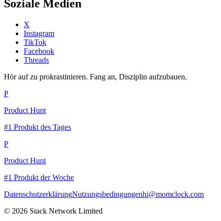
Soziale Medien
X
Instagram
TikTok
Facebook
Threads
Hör auf zu prokrastinieren. Fang an, Disziplin aufzubauen.
P
Product Hunt
#1 Produkt des Tages
P
Product Hunt
#1 Produkt der Woche
Datenschutzerklärung
Nutzungsbedingungen
hi@momclock.com
© 2026 Stack Network Limited