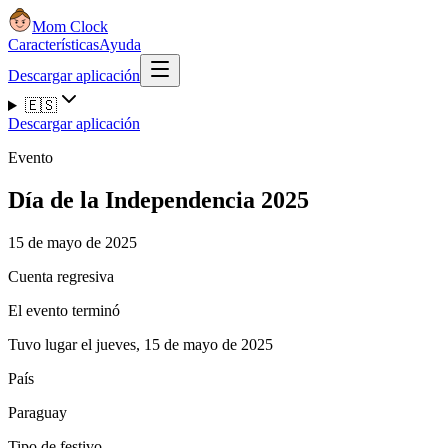
Mom Clock
Características
Ayuda
Descargar aplicación
🇪🇸
Descargar aplicación
Evento
Día de la Independencia 2025
15 de mayo de 2025
Cuenta regresiva
El evento terminó
Tuvo lugar el jueves, 15 de mayo de 2025
País
Paraguay
Tipo de festivo