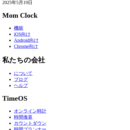
2025年5月19日
Mom Clock
機能
iOS向け
Android向け
Chrome向け
私たちの会社
について
ブログ
ヘルプ
TimeOS
オンライン時計
時間換算
カウントダウン
時間プランナー