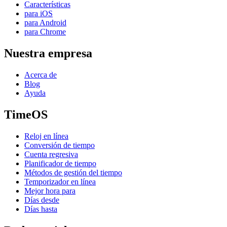
Características
para iOS
para Android
para Chrome
Nuestra empresa
Acerca de
Blog
Ayuda
TimeOS
Reloj en línea
Conversión de tiempo
Cuenta regresiva
Planificador de tiempo
Métodos de gestión del tiempo
Temporizador en línea
Mejor hora para
Días desde
Días hasta