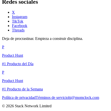
Redes sociales
X
Instagram
TikTok
Facebook
Threads
Deja de procrastinar. Empieza a construir disciplina.
P
Product Hunt
#1 Producto del Día
P
Product Hunt
#1 Producto de la Semana
Política de privacidad
Términos de servicio
hi@momclock.com
© 2026 Stack Network Limited