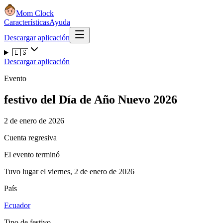
Mom Clock
Características
Ayuda
Descargar aplicación
🇪🇸
Descargar aplicación
Evento
festivo del Día de Año Nuevo 2026
2 de enero de 2026
Cuenta regresiva
El evento terminó
Tuvo lugar el viernes, 2 de enero de 2026
País
Ecuador
Tipo de festivo