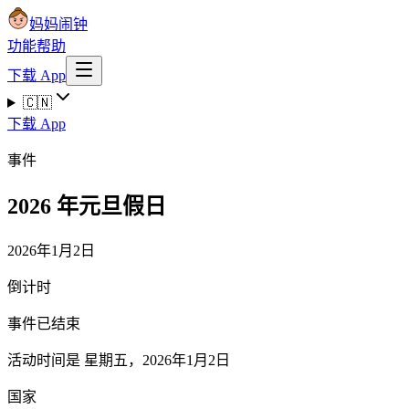
妈妈闹钟
功能
帮助
下载 App
🇨🇳
下载 App
事件
2026 年元旦假日
2026年1月2日
倒计时
事件已结束
活动时间是 星期五，2026年1月2日
国家