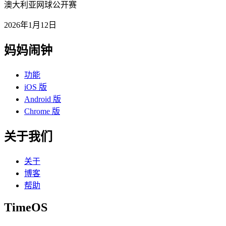
澳大利亚网球公开赛
2026年1月12日
妈妈闹钟
功能
iOS 版
Android 版
Chrome 版
关于我们
关于
博客
帮助
TimeOS