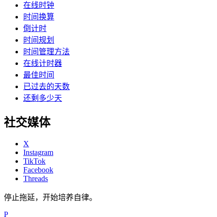
在线时钟
时间换算
倒计时
时间规划
时间管理方法
在线计时器
最佳时间
已过去的天数
还剩多少天
社交媒体
X
Instagram
TikTok
Facebook
Threads
停止拖延，开始培养自律。
P