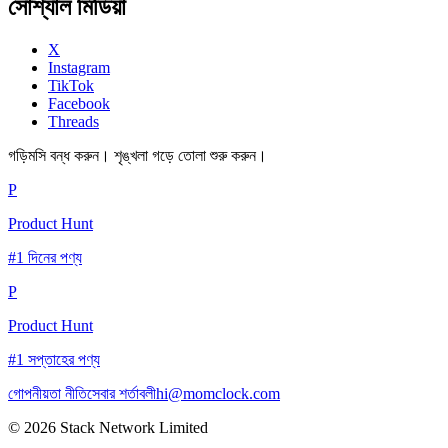
সোশ্যাল মিডিয়া
X
Instagram
TikTok
Facebook
Threads
গড়িমসি বন্ধ করুন। শৃঙ্খলা গড়ে তোলা শুরু করুন।
P
Product Hunt
#1 দিনের পণ্য
P
Product Hunt
#1 সপ্তাহের পণ্য
গোপনীয়তা নীতি
সেবার শর্তাবলী
hi@momclock.com
© 2026 Stack Network Limited