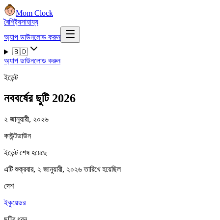
Mom Clock
বৈশিষ্ট্য
সাহায্য
অ্যাপ ডাউনলোড করুন
🇧🇩
অ্যাপ ডাউনলোড করুন
ইভেন্ট
নববর্ষের ছুটি 2026
২ জানুয়ারী, ২০২৬
কাউন্টডাউন
ইভেন্ট শেষ হয়েছে
এটি শুক্রবার, ২ জানুয়ারী, ২০২৬ তারিখে হয়েছিল
দেশ
ইকুয়েডর
ছুটির ধরন