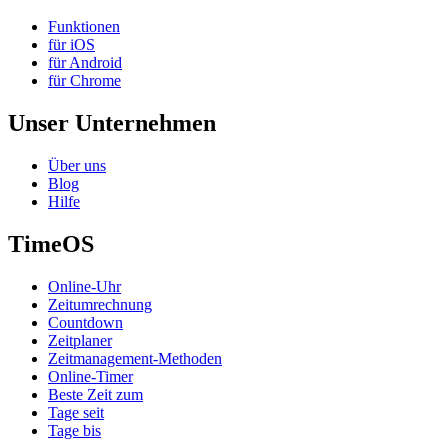
Funktionen
für iOS
für Android
für Chrome
Unser Unternehmen
Über uns
Blog
Hilfe
TimeOS
Online-Uhr
Zeitumrechnung
Countdown
Zeitplaner
Zeitmanagement-Methoden
Online-Timer
Beste Zeit zum
Tage seit
Tage bis