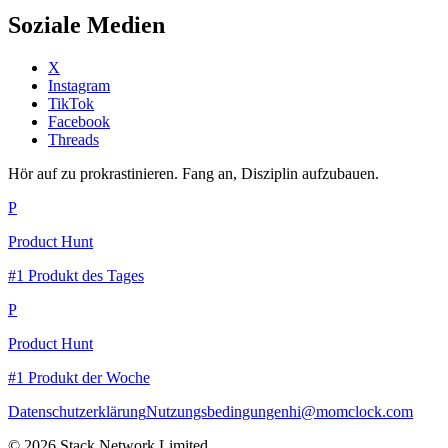
Soziale Medien
X
Instagram
TikTok
Facebook
Threads
Hör auf zu prokrastinieren. Fang an, Disziplin aufzubauen.
P
Product Hunt
#1 Produkt des Tages
P
Product Hunt
#1 Produkt der Woche
Datenschutzerklärung
Nutzungsbedingungen
hi@momclock.com
© 2026 Stack Network Limited