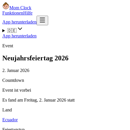
Mom Clock
Funktionen
Hilfe
App herunterladen
🇩🇪
App herunterladen
Event
Neujahrsfeiertag 2026
2. Januar 2026
Countdown
Event ist vorbei
Es fand am Freitag, 2. Januar 2026 statt
Land
Ecuador
Feiertagstyp