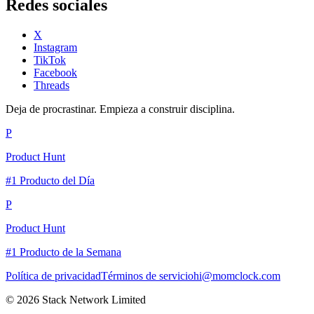
Redes sociales
X
Instagram
TikTok
Facebook
Threads
Deja de procrastinar. Empieza a construir disciplina.
P
Product Hunt
#1 Producto del Día
P
Product Hunt
#1 Producto de la Semana
Política de privacidad
Términos de servicio
hi@momclock.com
© 2026 Stack Network Limited