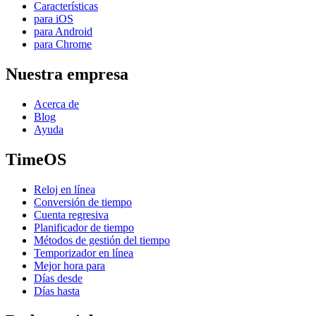
Características
para iOS
para Android
para Chrome
Nuestra empresa
Acerca de
Blog
Ayuda
TimeOS
Reloj en línea
Conversión de tiempo
Cuenta regresiva
Planificador de tiempo
Métodos de gestión del tiempo
Temporizador en línea
Mejor hora para
Días desde
Días hasta