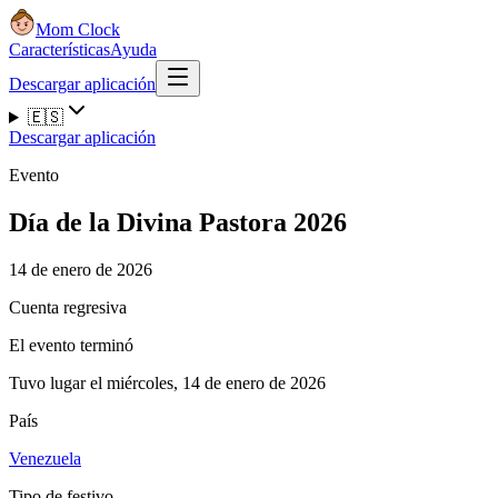
Mom Clock
Características
Ayuda
Descargar aplicación
🇪🇸
Descargar aplicación
Evento
Día de la Divina Pastora 2026
14 de enero de 2026
Cuenta regresiva
El evento terminó
Tuvo lugar el miércoles, 14 de enero de 2026
País
Venezuela
Tipo de festivo