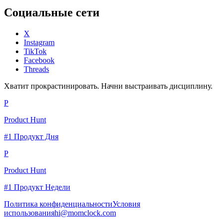
Социальные сети
X
Instagram
TikTok
Facebook
Threads
Хватит прокрастинировать. Начни выстраивать дисциплину.
P
Product Hunt
#1 Продукт Дня
P
Product Hunt
#1 Продукт Недели
Политика конфиденциальности
Условия
использования
hi@momclock.com