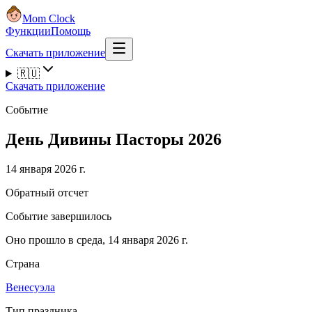
Mom Clock
Функции
Помощь
Скачать приложение
🇷🇺
Скачать приложение
Событие
День Дивины Пасторы 2026
14 января 2026 г.
Обратный отсчет
Событие завершилось
Оно прошло в среда, 14 января 2026 г.
Страна
Венесуэла
Тип праздника