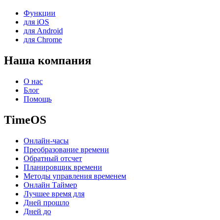
Функции
для iOS
для Android
для Chrome
Наша компания
О нас
Блог
Помощь
TimeOS
Онлайн-часы
Преобразование времени
Обратный отсчет
Планировщик времени
Методы управления временем
Онлайн Таймер
Лучшее время для
Дней прошло
Дней до