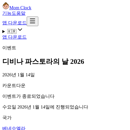
Mom Clock
기능
도움말
앱 다운로드
🇰🇷
앱 다운로드
이벤트
디비나 파스토라의 날 2026
2026년 1월 14일
카운트다운
이벤트가 종료되었습니다
수요일 2026년 1월 14일에 진행되었습니다
국가
베네수엘라