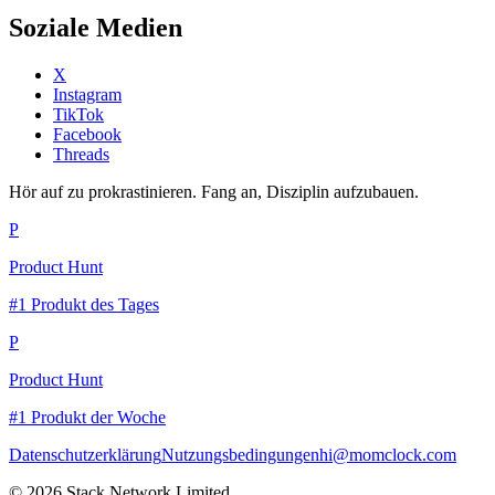
Soziale Medien
X
Instagram
TikTok
Facebook
Threads
Hör auf zu prokrastinieren. Fang an, Disziplin aufzubauen.
P
Product Hunt
#1 Produkt des Tages
P
Product Hunt
#1 Produkt der Woche
Datenschutzerklärung
Nutzungsbedingungen
hi@momclock.com
© 2026 Stack Network Limited