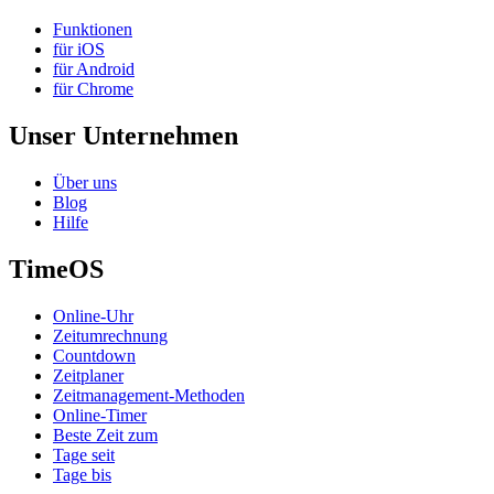
Funktionen
für iOS
für Android
für Chrome
Unser Unternehmen
Über uns
Blog
Hilfe
TimeOS
Online-Uhr
Zeitumrechnung
Countdown
Zeitplaner
Zeitmanagement-Methoden
Online-Timer
Beste Zeit zum
Tage seit
Tage bis