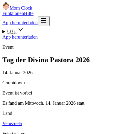
Mom Clock
Funktionen
Hilfe
App herunterladen
🇩🇪
App herunterladen
Event
Tag der Divina Pastora 2026
14. Januar 2026
Countdown
Event ist vorbei
Es fand am Mittwoch, 14. Januar 2026 statt
Land
Venezuela
Feiertagstyp