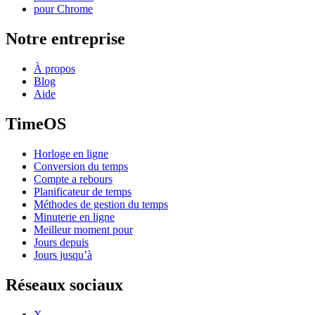
pour Chrome
Notre entreprise
À propos
Blog
Aide
TimeOS
Horloge en ligne
Conversion du temps
Compte a rebours
Planificateur de temps
Méthodes de gestion du temps
Minuterie en ligne
Meilleur moment pour
Jours depuis
Jours jusqu’à
Réseaux sociaux
X