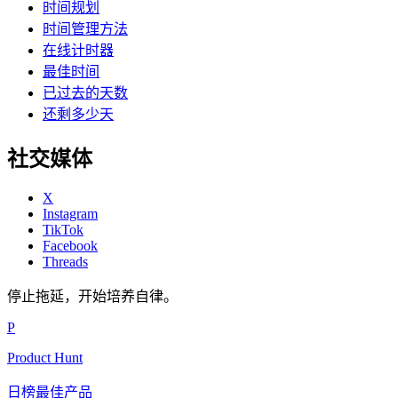
时间规划
时间管理方法
在线计时器
最佳时间
已过去的天数
还剩多少天
社交媒体
X
Instagram
TikTok
Facebook
Threads
停止拖延，开始培养自律。
P
Product Hunt
日榜最佳产品