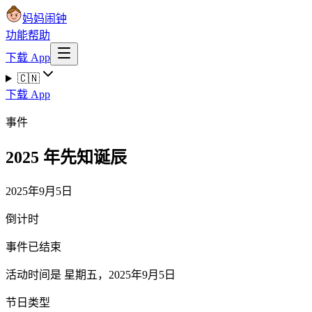
妈妈闹钟
功能
帮助
下载 App
🇨🇳
下载 App
事件
2025 年先知诞辰
2025年9月5日
倒计时
事件已结束
活动时间是 星期五，2025年9月5日
节日类型