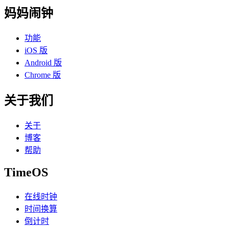
妈妈闹钟
功能
iOS 版
Android 版
Chrome 版
关于我们
关于
博客
帮助
TimeOS
在线时钟
时间换算
倒计时