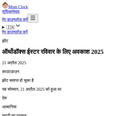
Mom Clock
सुविधाएं
मदद
ऐप डाउनलोड करें
🇮🇳
ऐप डाउनलोड करें
इवेंट
ऑर्थोडॉक्स ईस्टर रविवार के लिए अवकाश 2025
21 अप्रैल 2025
काउंटडाउन
इवेंट समाप्त हो चुका है
यह सोमवार, 21 अप्रैल 2025 को हुआ था
देश
अल्बानिया
छुट्टी का प्रकार