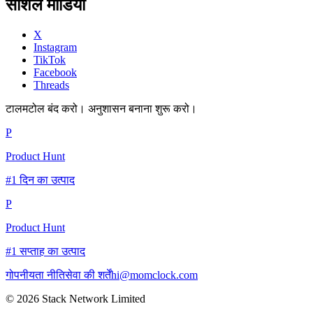
सोशल मीडिया
X
Instagram
TikTok
Facebook
Threads
टालमटोल बंद करो। अनुशासन बनाना शुरू करो।
P
Product Hunt
#1 दिन का उत्पाद
P
Product Hunt
#1 सप्ताह का उत्पाद
गोपनीयता नीति
सेवा की शर्तें
hi@momclock.com
© 2026 Stack Network Limited