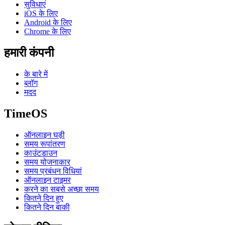
सुविधाएं
iOS के लिए
Android के लिए
Chrome के लिए
हमारी कंपनी
के बारे में
ब्लॉग
मदद
TimeOS
ऑनलाइन घड़ी
समय रूपांतरण
काउंटडाउन
समय योजनाकार
समय प्रबंधन विधियां
ऑनलाइन टाइमर
करने का सबसे अच्छा समय
कितने दिन हुए
कितने दिन बाकी