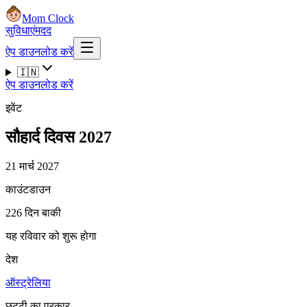
Mom Clock
सुविधाएं
मदद
ऐप डाउनलोड करें
🇮🇳
ऐप डाउनलोड करें
इवेंट
सौहार्द दिवस 2027
21 मार्च 2027
काउंटडाउन
226 दिन बाकी
यह रविवार को शुरू होगा
देश
ऑस्ट्रेलिया
छुट्टी का प्रकार