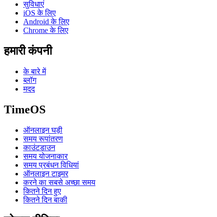
सुविधाएं
iOS के लिए
Android के लिए
Chrome के लिए
हमारी कंपनी
के बारे में
ब्लॉग
मदद
TimeOS
ऑनलाइन घड़ी
समय रूपांतरण
काउंटडाउन
समय योजनाकार
समय प्रबंधन विधियां
ऑनलाइन टाइमर
करने का सबसे अच्छा समय
कितने दिन हुए
कितने दिन बाकी