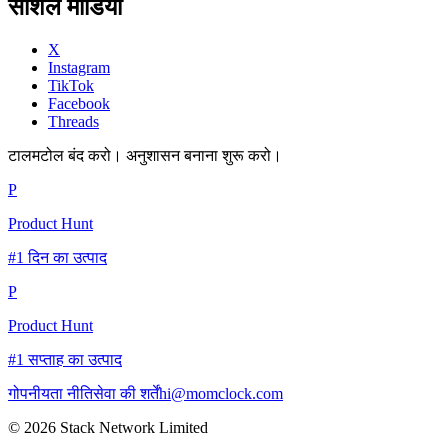
सोशल मीडिया
X
Instagram
TikTok
Facebook
Threads
टालमटोल बंद करो। अनुशासन बनाना शुरू करो।
P
Product Hunt
#1 दिन का उत्पाद
P
Product Hunt
#1 सप्ताह का उत्पाद
गोपनीयता नीति
सेवा की शर्तें
hi@momclock.com
© 2026 Stack Network Limited