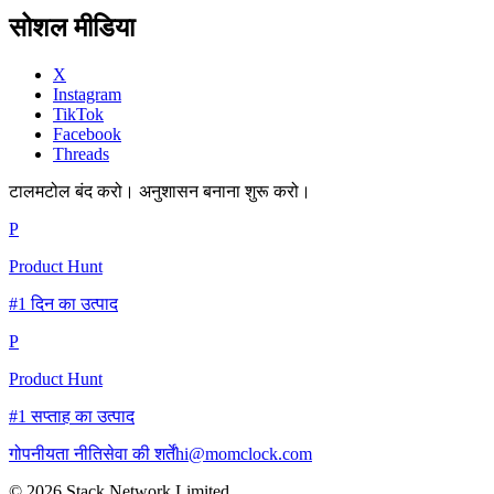
सोशल मीडिया
X
Instagram
TikTok
Facebook
Threads
टालमटोल बंद करो। अनुशासन बनाना शुरू करो।
P
Product Hunt
#1 दिन का उत्पाद
P
Product Hunt
#1 सप्ताह का उत्पाद
गोपनीयता नीति
सेवा की शर्तें
hi@momclock.com
© 2026 Stack Network Limited