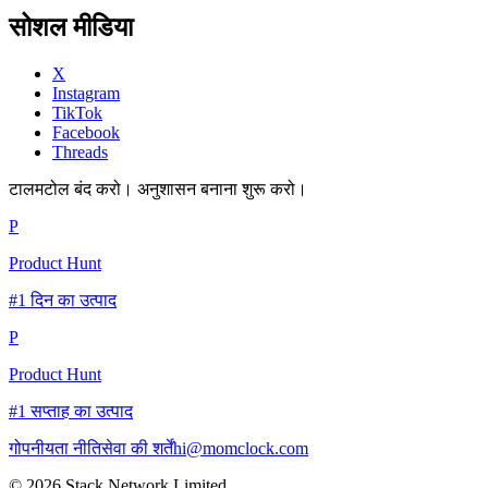
सोशल मीडिया
X
Instagram
TikTok
Facebook
Threads
टालमटोल बंद करो। अनुशासन बनाना शुरू करो।
P
Product Hunt
#1 दिन का उत्पाद
P
Product Hunt
#1 सप्ताह का उत्पाद
गोपनीयता नीति
सेवा की शर्तें
hi@momclock.com
© 2026 Stack Network Limited