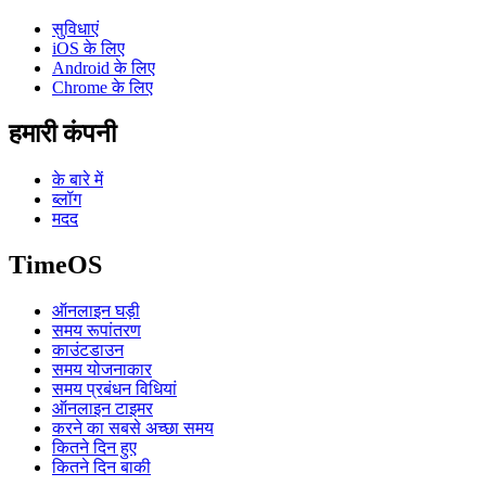
सुविधाएं
iOS के लिए
Android के लिए
Chrome के लिए
हमारी कंपनी
के बारे में
ब्लॉग
मदद
TimeOS
ऑनलाइन घड़ी
समय रूपांतरण
काउंटडाउन
समय योजनाकार
समय प्रबंधन विधियां
ऑनलाइन टाइमर
करने का सबसे अच्छा समय
कितने दिन हुए
कितने दिन बाकी