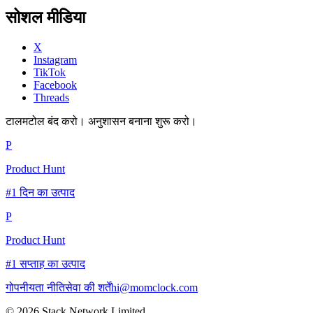
सोशल मीडिया
X
Instagram
TikTok
Facebook
Threads
टालमटोल बंद करो। अनुशासन बनाना शुरू करो।
P
Product Hunt
#1 दिन का उत्पाद
P
Product Hunt
#1 सप्ताह का उत्पाद
गोपनीयता नीति
सेवा की शर्तें
hi@momclock.com
© 2026 Stack Network Limited