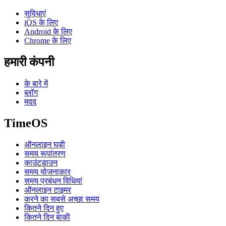
सुविधाएं
iOS के लिए
Android के लिए
Chrome के लिए
हमारी कंपनी
के बारे में
ब्लॉग
मदद
TimeOS
ऑनलाइन घड़ी
समय रूपांतरण
काउंटडाउन
समय योजनाकार
समय प्रबंधन विधियां
ऑनलाइन टाइमर
करने का सबसे अच्छा समय
कितने दिन हुए
कितने दिन बाकी