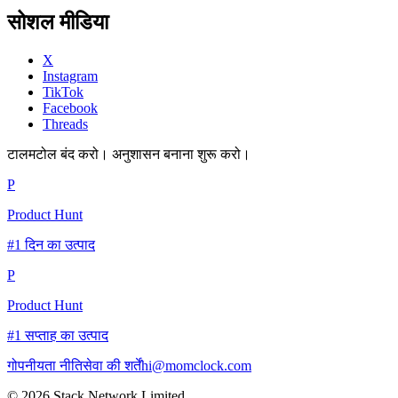
सोशल मीडिया
X
Instagram
TikTok
Facebook
Threads
टालमटोल बंद करो। अनुशासन बनाना शुरू करो।
P
Product Hunt
#1 दिन का उत्पाद
P
Product Hunt
#1 सप्ताह का उत्पाद
गोपनीयता नीति
सेवा की शर्तें
hi@momclock.com
© 2026 Stack Network Limited