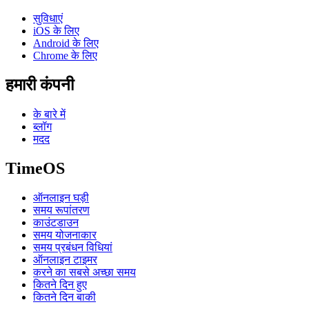
सुविधाएं
iOS के लिए
Android के लिए
Chrome के लिए
हमारी कंपनी
के बारे में
ब्लॉग
मदद
TimeOS
ऑनलाइन घड़ी
समय रूपांतरण
काउंटडाउन
समय योजनाकार
समय प्रबंधन विधियां
ऑनलाइन टाइमर
करने का सबसे अच्छा समय
कितने दिन हुए
कितने दिन बाकी