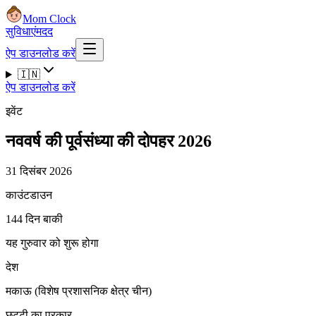
Mom Clock
सुविधाएं
मदद
ऐप डाउनलोड करें
🇮🇳
ऐप डाउनलोड करें
इवेंट
नववर्ष की पूर्वसंध्या की दोपहर 2026
31 दिसंबर 2026
काउंटडाउन
144 दिन बाकी
यह गुरुवार को शुरू होगा
देश
मकाऊ (विशेष प्रशासनिक क्षेत्र चीन)
छुट्टी का प्रकार