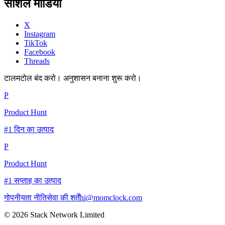
सोशल मीडिया
X
Instagram
TikTok
Facebook
Threads
टालमटोल बंद करो। अनुशासन बनाना शुरू करो।
P
Product Hunt
#1 दिन का उत्पाद
P
Product Hunt
#1 सप्ताह का उत्पाद
गोपनीयता नीति
सेवा की शर्तें
hi@momclock.com
© 2026 Stack Network Limited