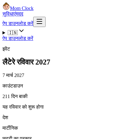
Mom Clock
सुविधाएं
मदद
ऐप डाउनलोड करें
🇮🇳
ऐप डाउनलोड करें
इवेंट
लैटेरे रविवार 2027
7 मार्च 2027
काउंटडाउन
211 दिन बाकी
यह रविवार को शुरू होगा
देश
मार्टीनिक
छुट्टी का प्रकार