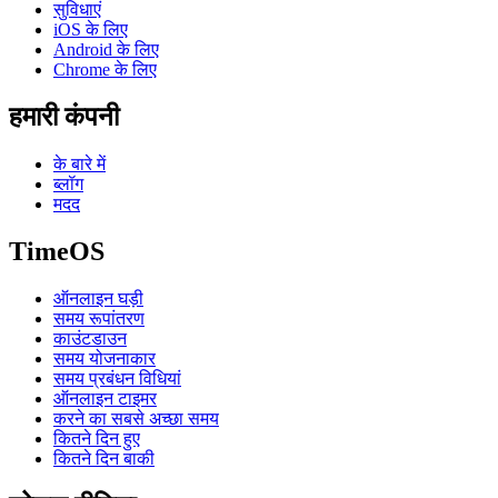
सुविधाएं
iOS के लिए
Android के लिए
Chrome के लिए
हमारी कंपनी
के बारे में
ब्लॉग
मदद
TimeOS
ऑनलाइन घड़ी
समय रूपांतरण
काउंटडाउन
समय योजनाकार
समय प्रबंधन विधियां
ऑनलाइन टाइमर
करने का सबसे अच्छा समय
कितने दिन हुए
कितने दिन बाकी