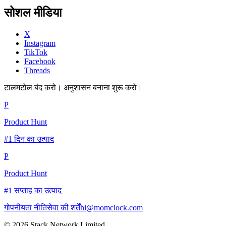
सोशल मीडिया
X
Instagram
TikTok
Facebook
Threads
टालमटोल बंद करो। अनुशासन बनाना शुरू करो।
P
Product Hunt
#1 दिन का उत्पाद
P
Product Hunt
#1 सप्ताह का उत्पाद
गोपनीयता नीति
सेवा की शर्तें
hi@momclock.com
© 2026 Stack Network Limited