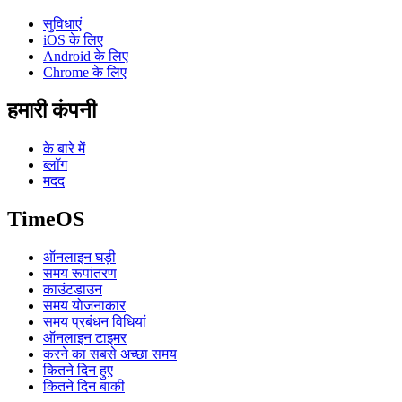
सुविधाएं
iOS के लिए
Android के लिए
Chrome के लिए
हमारी कंपनी
के बारे में
ब्लॉग
मदद
TimeOS
ऑनलाइन घड़ी
समय रूपांतरण
काउंटडाउन
समय योजनाकार
समय प्रबंधन विधियां
ऑनलाइन टाइमर
करने का सबसे अच्छा समय
कितने दिन हुए
कितने दिन बाकी