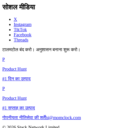
सोशल मीडिया
X
Instagram
TikTok
Facebook
Threads
टालमटोल बंद करो। अनुशासन बनाना शुरू करो।
P
Product Hunt
#1 दिन का उत्पाद
P
Product Hunt
#1 सप्ताह का उत्पाद
गोपनीयता नीति
सेवा की शर्तें
hi@momclock.com
© 2026 Stack Network Limited