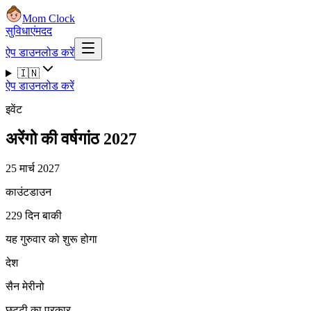
Mom Clock
सुविधाएं
मदद
ऐप डाउनलोड करें
🇮🇳
ऐप डाउनलोड करें
इवेंट
अरेंगो की वर्षगांठ 2027
25 मार्च 2027
काउंटडाउन
229 दिन बाकी
यह गुरुवार को शुरू होगा
देश
सैन मेरीनो
छुट्टी का प्रकार