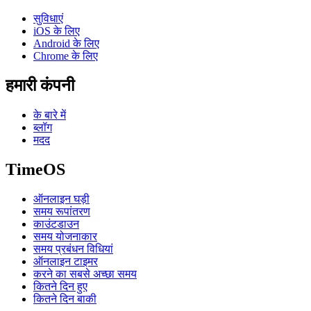
सुविधाएं
iOS के लिए
Android के लिए
Chrome के लिए
हमारी कंपनी
के बारे में
ब्लॉग
मदद
TimeOS
ऑनलाइन घड़ी
समय रूपांतरण
काउंटडाउन
समय योजनाकार
समय प्रबंधन विधियां
ऑनलाइन टाइमर
करने का सबसे अच्छा समय
कितने दिन हुए
कितने दिन बाकी