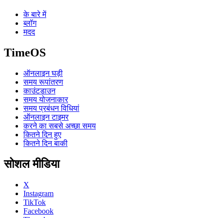
के बारे में
ब्लॉग
मदद
TimeOS
ऑनलाइन घड़ी
समय रूपांतरण
काउंटडाउन
समय योजनाकार
समय प्रबंधन विधियां
ऑनलाइन टाइमर
करने का सबसे अच्छा समय
कितने दिन हुए
कितने दिन बाकी
सोशल मीडिया
X
Instagram
TikTok
Facebook