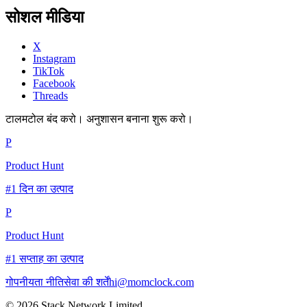
सोशल मीडिया
X
Instagram
TikTok
Facebook
Threads
टालमटोल बंद करो। अनुशासन बनाना शुरू करो।
P
Product Hunt
#1 दिन का उत्पाद
P
Product Hunt
#1 सप्ताह का उत्पाद
गोपनीयता नीति
सेवा की शर्तें
hi@momclock.com
© 2026 Stack Network Limited