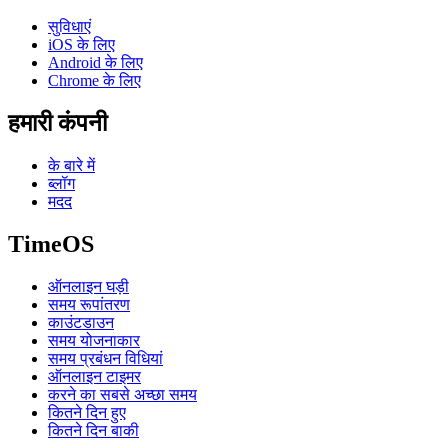
सुविधाएं
iOS के लिए
Android के लिए
Chrome के लिए
हमारी कंपनी
के बारे में
ब्लॉग
मदद
TimeOS
ऑनलाइन घड़ी
समय रूपांतरण
काउंटडाउन
समय योजनाकार
समय प्रबंधन विधियां
ऑनलाइन टाइमर
करने का सबसे अच्छा समय
कितने दिन हुए
कितने दिन बाकी