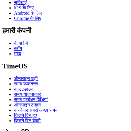
सुविधाएं
iOS के लिए
Android के लिए
Chrome के लिए
हमारी कंपनी
के बारे में
ब्लॉग
मदद
TimeOS
ऑनलाइन घड़ी
समय रूपांतरण
काउंटडाउन
समय योजनाकार
समय प्रबंधन विधियां
ऑनलाइन टाइमर
करने का सबसे अच्छा समय
कितने दिन हुए
कितने दिन बाकी