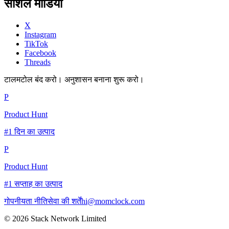
सोशल मीडिया
X
Instagram
TikTok
Facebook
Threads
टालमटोल बंद करो। अनुशासन बनाना शुरू करो।
P
Product Hunt
#1 दिन का उत्पाद
P
Product Hunt
#1 सप्ताह का उत्पाद
गोपनीयता नीति
सेवा की शर्तें
hi@momclock.com
© 2026 Stack Network Limited