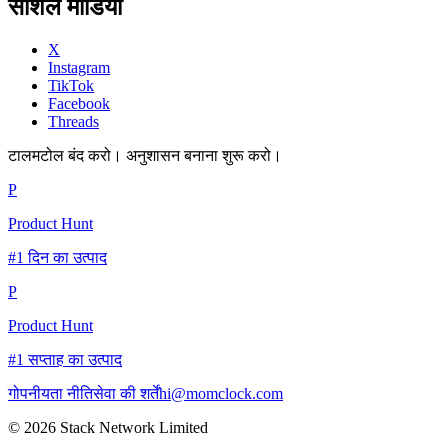
सोशल मीडिया
X
Instagram
TikTok
Facebook
Threads
टालमटोल बंद करो। अनुशासन बनाना शुरू करो।
P
Product Hunt
#1 दिन का उत्पाद
P
Product Hunt
#1 सप्ताह का उत्पाद
गोपनीयता नीति
सेवा की शर्तें
hi@momclock.com
© 2026 Stack Network Limited