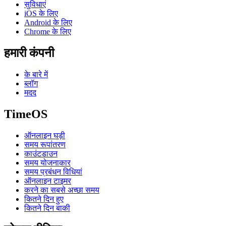
सुविधाएं
iOS के लिए
Android के लिए
Chrome के लिए
हमारी कंपनी
के बारे में
ब्लॉग
मदद
TimeOS
ऑनलाइन घड़ी
समय रूपांतरण
काउंटडाउन
समय योजनाकार
समय प्रबंधन विधियां
ऑनलाइन टाइमर
करने का सबसे अच्छा समय
कितने दिन हुए
कितने दिन बाकी