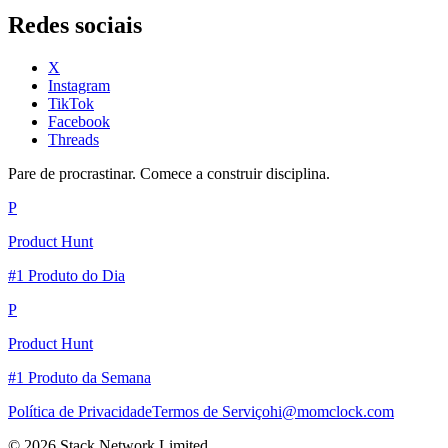
Redes sociais
X
Instagram
TikTok
Facebook
Threads
Pare de procrastinar. Comece a construir disciplina.
P
Product Hunt
#1 Produto do Dia
P
Product Hunt
#1 Produto da Semana
Política de Privacidade
Termos de Serviço
hi@momclock.com
© 2026 Stack Network Limited