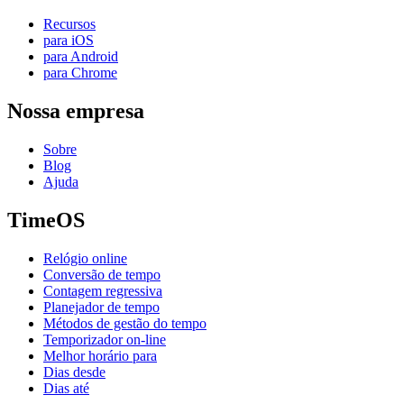
Recursos
para iOS
para Android
para Chrome
Nossa empresa
Sobre
Blog
Ajuda
TimeOS
Relógio online
Conversão de tempo
Contagem regressiva
Planejador de tempo
Métodos de gestão do tempo
Temporizador on-line
Melhor horário para
Dias desde
Dias até