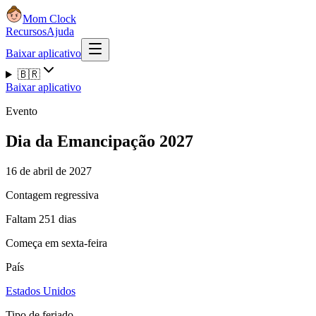
Mom Clock
Recursos
Ajuda
Baixar aplicativo
🇧🇷
Baixar aplicativo
Evento
Dia da Emancipação 2027
16 de abril de 2027
Contagem regressiva
Faltam 251 dias
Começa em sexta-feira
País
Estados Unidos
Tipo de feriado