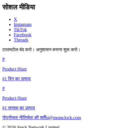
सोशल मीडिया
X
Instagram
TikTok
Facebook
Threads
टालमटोल बंद करो। अनुशासन बनाना शुरू करो।
P
Product Hunt
#1 दिन का उत्पाद
P
Product Hunt
#1 सप्ताह का उत्पाद
गोपनीयता नीति
सेवा की शर्तें
hi@momclock.com
© 2026 Stack Network Limited