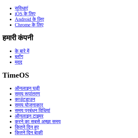
सुविधाएं
iOS के लिए
Android के लिए
Chrome के लिए
हमारी कंपनी
के बारे में
ब्लॉग
मदद
TimeOS
ऑनलाइन घड़ी
समय रूपांतरण
काउंटडाउन
समय योजनाकार
समय प्रबंधन विधियां
ऑनलाइन टाइमर
करने का सबसे अच्छा समय
कितने दिन हुए
कितने दिन बाकी