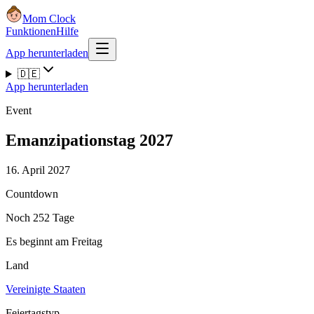
Mom Clock
Funktionen
Hilfe
App herunterladen
🇩🇪
App herunterladen
Event
Emanzipationstag 2027
16. April 2027
Countdown
Noch 252 Tage
Es beginnt am Freitag
Land
Vereinigte Staaten
Feiertagstyp