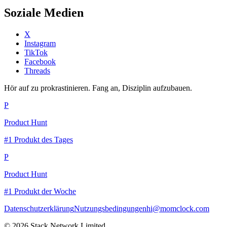
Soziale Medien
X
Instagram
TikTok
Facebook
Threads
Hör auf zu prokrastinieren. Fang an, Disziplin aufzubauen.
P
Product Hunt
#1 Produkt des Tages
P
Product Hunt
#1 Produkt der Woche
Datenschutzerklärung
Nutzungsbedingungen
hi@momclock.com
© 2026 Stack Network Limited