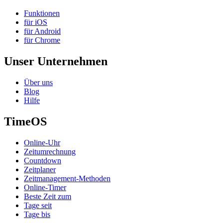
Funktionen
für iOS
für Android
für Chrome
Unser Unternehmen
Über uns
Blog
Hilfe
TimeOS
Online-Uhr
Zeitumrechnung
Countdown
Zeitplaner
Zeitmanagement-Methoden
Online-Timer
Beste Zeit zum
Tage seit
Tage bis