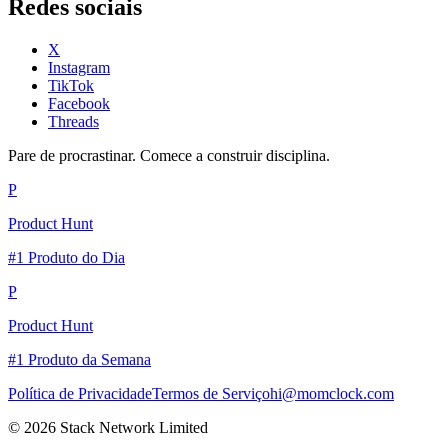
Redes sociais
X
Instagram
TikTok
Facebook
Threads
Pare de procrastinar. Comece a construir disciplina.
P
Product Hunt
#1 Produto do Dia
P
Product Hunt
#1 Produto da Semana
Política de Privacidade
Termos de Serviço
hi@momclock.com
© 2026 Stack Network Limited