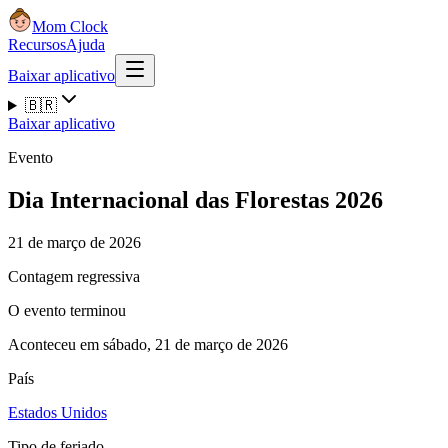
Mom Clock
Recursos
Ajuda
Baixar aplicativo
🇧🇷
Baixar aplicativo
Evento
Dia Internacional das Florestas 2026
21 de março de 2026
Contagem regressiva
O evento terminou
Aconteceu em sábado, 21 de março de 2026
País
Estados Unidos
Tipo de feriado