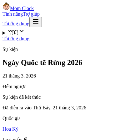
Mom Clock
Tính năng
Trợ giúp
Tải ứng dụng
🇻🇳
Tải ứng dụng
Sự kiện
Ngày Quốc tế Rừng 2026
21 tháng 3, 2026
Đếm ngược
Sự kiện đã kết thúc
Đã diễn ra vào Thứ Bảy, 21 tháng 3, 2026
Quốc gia
Hoa Kỳ
Loại ngày lễ