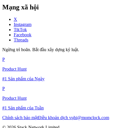
Mạng xã hội
X
Instagram
TikTok
Facebook
Threads
Ngừng trì hoãn. Bắt đầu xây dựng kỷ luật.
P
Product Hunt
#1 Sản phẩm của Ngày
P
Product Hunt
#1 Sản phẩm của Tuần
Chính sách bảo mật
Điều khoản dịch vụ
hi@momclock.com
© 2026 Stack Network Limited