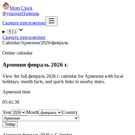
Mom Clock
Функции
Помощь
Скачать приложение
🇷🇺
Скачать приложение
Calendar
/
Армения
/
2026
/
февраль
Online calendar
Армения
февраль 2026 г.
View the full февраль 2026 г. calendar for Армения with local
holidays, month facts, and quick links to nearby dates.
Армения time
05:41:39
Year
Month
Country
Today
Армения февраль 2026 г. Calendar