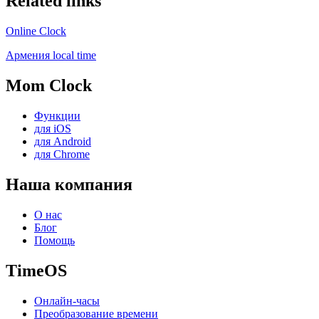
Related links
Online Clock
Армения local time
Mom Clock
Функции
для iOS
для Android
для Chrome
Наша компания
О нас
Блог
Помощь
TimeOS
Онлайн-часы
Преобразование времени