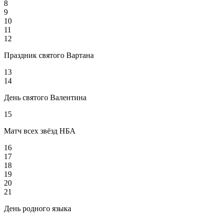
8
9
10
11
12
Праздник святого Вартана
13
14
День святого Валентина
15
Матч всех звёзд НБА
16
17
18
19
20
21
День родного языка