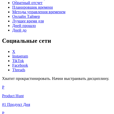
Обратный отсчет
Планировщик времени
Методы управления временем
Онлайн Таймер
Лучшее время для
Дней прошло
Дней до
Социальные сети
X
Instagram
TikTok
Facebook
Threads
Хватит прокрастинировать. Начни выстраивать дисциплину.
P
Product Hunt
#1 Продукт Дня
P