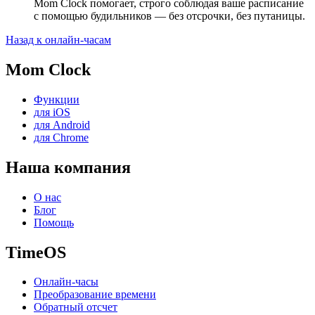
Mom Clock помогает, строго соблюдая ваше расписание
с помощью будильников — без отсрочки, без путаницы.
Назад к онлайн-часам
Mom Clock
Функции
для iOS
для Android
для Chrome
Наша компания
О нас
Блог
Помощь
TimeOS
Онлайн-часы
Преобразование времени
Обратный отсчет