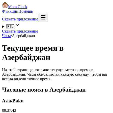
Mom Clock
Функции
Помощь
Скачать приложение
🇷🇺
Скачать приложение
Часы
/
Азербайджан
Текущее время в
Азербайджан
На этой странице показано текущее местное время в
Азербайджан. Часы обновляются каждую секунду, чтобы вы
всегда видели точное время.
Часовые пояса в Азербайджан
Asia/Baku
09:37:42