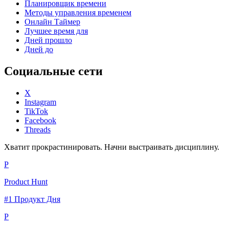
Планировщик времени
Методы управления временем
Онлайн Таймер
Лучшее время для
Дней прошло
Дней до
Социальные сети
X
Instagram
TikTok
Facebook
Threads
Хватит прокрастинировать. Начни выстраивать дисциплину.
P
Product Hunt
#1 Продукт Дня
P