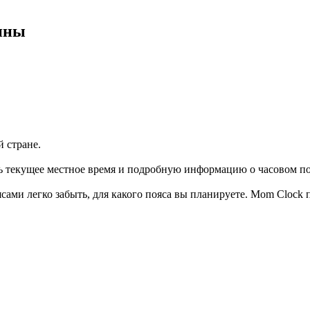
ины
 стране.
ь текущее местное время и подробную информацию о часовом по
ми легко забыть, для какого пояса вы планируете. Mom Clock 