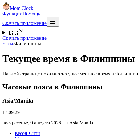
Mom Clock
Функции
Помощь
Скачать приложение
🇷🇺
Скачать приложение
Часы
/
Филиппины
Текущее время в Филиппины
На этой странице показано текущее местное время в Филиппин
Часовые пояса в Филиппины
Asia/Manila
17:09:30
воскресенье
,
9 августа 2026 г.
•
Asia/Manila
Кесон-Сити