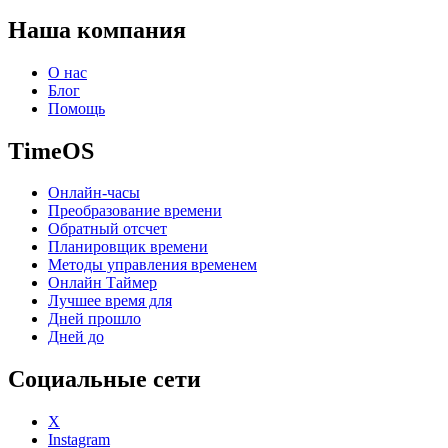
Наша компания
О нас
Блог
Помощь
TimeOS
Онлайн-часы
Преобразование времени
Обратный отсчет
Планировщик времени
Методы управления временем
Онлайн Таймер
Лучшее время для
Дней прошло
Дней до
Социальные сети
X
Instagram