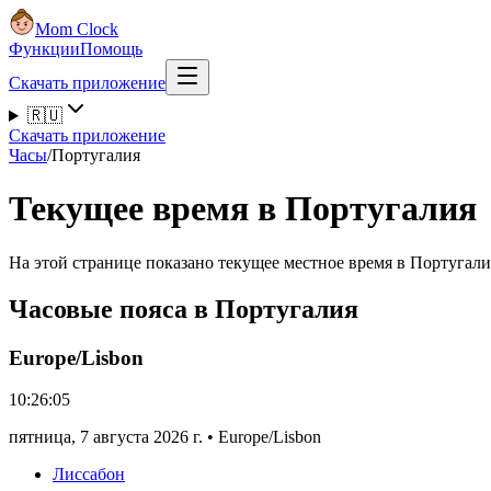
Mom Clock
Функции
Помощь
Скачать приложение
🇷🇺
Скачать приложение
Часы
/
Португалия
Текущее время в Португалия
На этой странице показано текущее местное время в Португали
Часовые пояса в Португалия
Europe/Lisbon
10:26:05
пятница
,
7 августа 2026 г.
•
Europe/Lisbon
Лиссабон