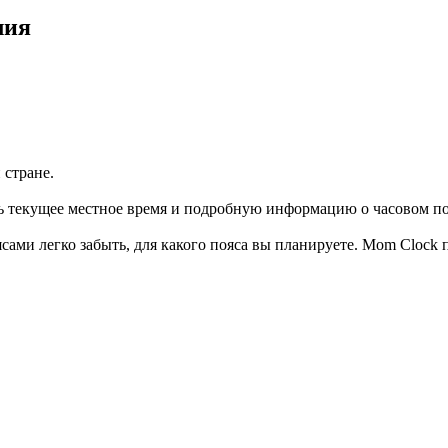
лия
 стране.
ь текущее местное время и подробную информацию о часовом по
ми легко забыть, для какого пояса вы планируете. Mom Clock 