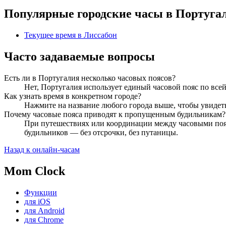
Популярные городские часы в Португа
Текущее время в Лиссабон
Часто задаваемые вопросы
Есть ли в Португалия несколько часовых поясов?
Нет, Португалия использует единый часовой пояс по всей
Как узнать время в конкретном городе?
Нажмите на название любого города выше, чтобы увидет
Почему часовые пояса приводят к пропущенным будильникам?
При путешествиях или координации между часовыми пояса
будильников — без отсрочки, без путаницы.
Назад к онлайн-часам
Mom Clock
Функции
для iOS
для Android
для Chrome