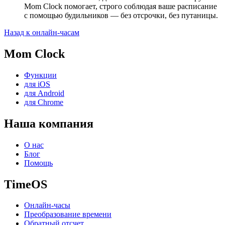
Mom Clock помогает, строго соблюдая ваше расписание
с помощью будильников — без отсрочки, без путаницы.
Назад к онлайн-часам
Mom Clock
Функции
для iOS
для Android
для Chrome
Наша компания
О нас
Блог
Помощь
TimeOS
Онлайн-часы
Преобразование времени
Обратный отсчет