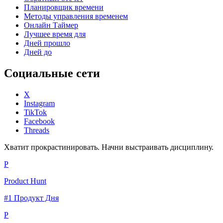
Планировщик времени
Методы управления временем
Онлайн Таймер
Лучшее время для
Дней прошло
Дней до
Социальные сети
X
Instagram
TikTok
Facebook
Threads
Хватит прокрастинировать. Начни выстраивать дисциплину.
P
Product Hunt
#1 Продукт Дня
P