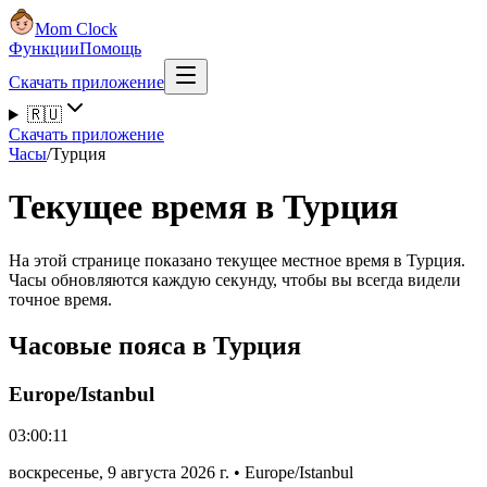
Mom Clock
Функции
Помощь
Скачать приложение
🇷🇺
Скачать приложение
Часы
/
Турция
Текущее время в Турция
На этой странице показано текущее местное время в Турция.
Часы обновляются каждую секунду, чтобы вы всегда видели
точное время.
Часовые пояса в Турция
Europe/Istanbul
03:00:11
воскресенье
,
9 августа 2026 г.
•
Europe/Istanbul