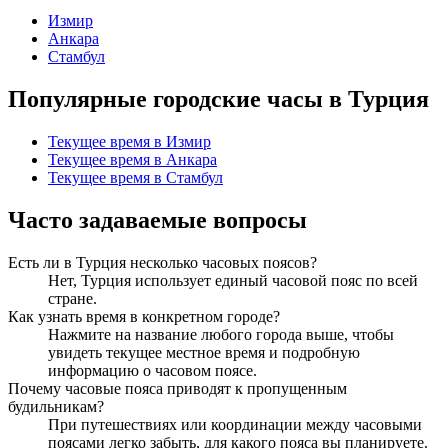
Измир
Анкара
Стамбул
Популярные городские часы в Турция
Текущее время в Измир
Текущее время в Анкара
Текущее время в Стамбул
Часто задаваемые вопросы
Есть ли в Турция несколько часовых поясов?
Нет, Турция использует единый часовой пояс по всей
стране.
Как узнать время в конкретном городе?
Нажмите на название любого города выше, чтобы
увидеть текущее местное время и подробную
информацию о часовом поясе.
Почему часовые пояса приводят к пропущенным
будильникам?
При путешествиях или координации между часовыми
поясами легко забыть, для какого пояса вы планируете.