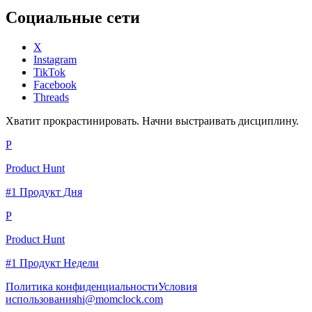
Социальные сети
X
Instagram
TikTok
Facebook
Threads
Хватит прокрастинировать. Начни выстраивать дисциплину.
P
Product Hunt
#1 Продукт Дня
P
Product Hunt
#1 Продукт Недели
Политика конфиденциальности
Условия
использования
hi@momclock.com