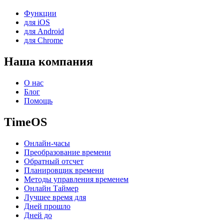
Функции
для iOS
для Android
для Chrome
Наша компания
О нас
Блог
Помощь
TimeOS
Онлайн-часы
Преобразование времени
Обратный отсчет
Планировщик времени
Методы управления временем
Онлайн Таймер
Лучшее время для
Дней прошло
Дней до