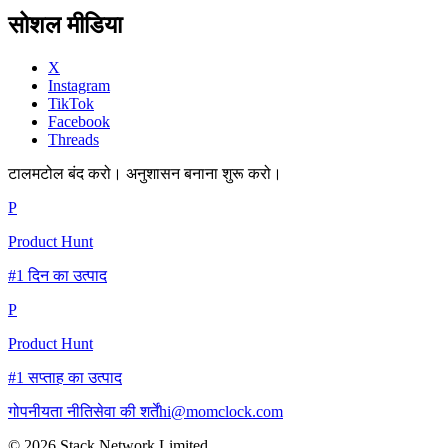
सोशल मीडिया
X
Instagram
TikTok
Facebook
Threads
टालमटोल बंद करो। अनुशासन बनाना शुरू करो।
P
Product Hunt
#1 दिन का उत्पाद
P
Product Hunt
#1 सप्ताह का उत्पाद
गोपनीयता नीति
सेवा की शर्तें
hi@momclock.com
© 2026 Stack Network Limited