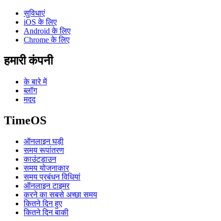
सुविधाएं
iOS के लिए
Android के लिए
Chrome के लिए
हमारी कंपनी
के बारे में
ब्लॉग
मदद
TimeOS
ऑनलाइन घड़ी
समय रूपांतरण
काउंटडाउन
समय योजनाकार
समय प्रबंधन विधियां
ऑनलाइन टाइमर
करने का सबसे अच्छा समय
कितने दिन हुए
कितने दिन बाकी