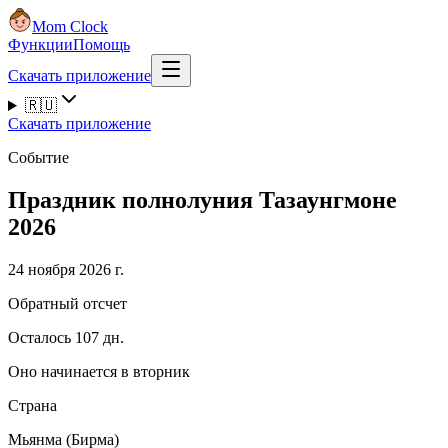
Mom Clock
Функции
Помощь
Скачать приложение
🇷🇺
Скачать приложение
Событие
Праздник полнолуния Тазаунгмоне
2026
24 ноября 2026 г.
Обратный отсчет
Осталось 107 дн.
Оно начинается в вторник
Страна
Мьянма (Бирма)