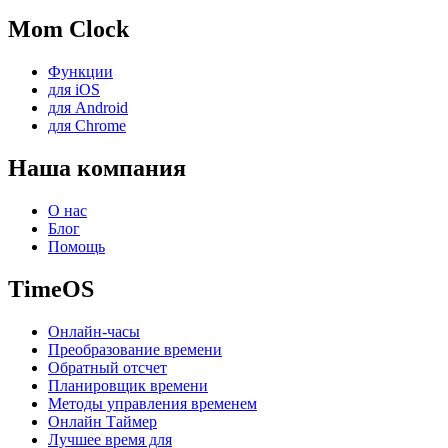
Mom Clock
Функции
для iOS
для Android
для Chrome
Наша компания
О нас
Блог
Помощь
TimeOS
Онлайн-часы
Преобразование времени
Обратный отсчет
Планировщик времени
Методы управления временем
Онлайн Таймер
Лучшее время для