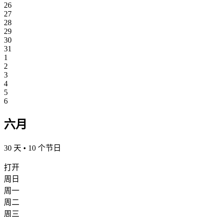
26
27
28
29
30
31
1
2
3
4
5
6
六月
30 天 • 10 个节日
打开
周日
周一
周二
周三