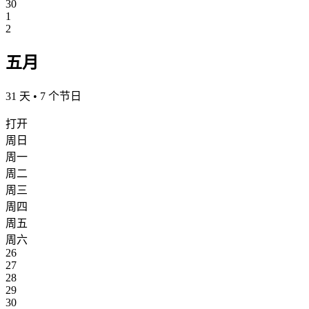
30
1
2
五月
31 天 • 7 个节日
打开
周日
周一
周二
周三
周四
周五
周六
26
27
28
29
30