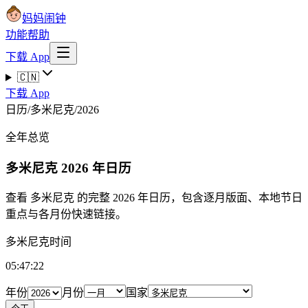
妈妈闹钟
功能
帮助
下载 App
🇨🇳
下载 App
日历
/
多米尼克
/
2026
全年总览
多米尼克
2026 年日历
查看 多米尼克 的完整 2026 年日历，包含逐月版面、本地节日
重点与各月份快速链接。
多米尼克时间
05:47:23
年份
月份
国家