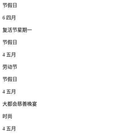
节假日
6
四月
复活节星期一
节假日
4
五月
劳动节
节假日
4
五月
大都会慈善晚宴
时尚
4
五月