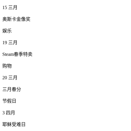
15
三月
奥斯卡金像奖
娱乐
19
三月
Steam春季特卖
购物
20
三月
三月春分
节假日
3
四月
耶稣受难日