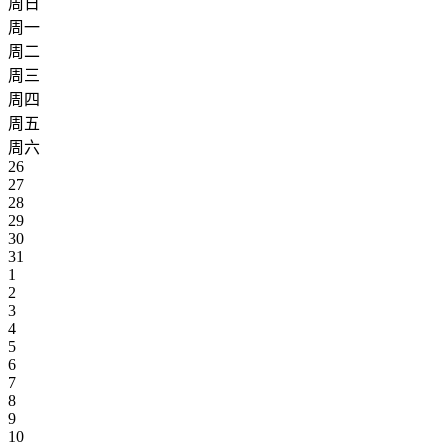
周日
周一
周二
周三
周四
周五
周六
26
27
28
29
30
31
1
2
3
4
5
6
7
8
9
10