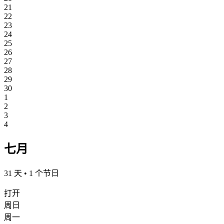
21
22
23
24
25
26
27
28
29
30
1
2
3
4
七月
31 天 • 1 个节日
打开
周日
周一