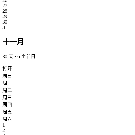
26
27
28
29
30
31
十一月
30 天 • 6 个节日
打开
周日
周一
周二
周三
周四
周五
周六
1
2