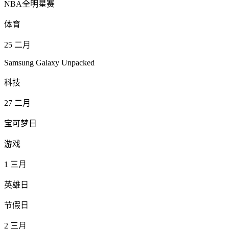
NBA全明星赛
体育
25
二月
Samsung Galaxy Unpacked
科技
27
二月
宝可梦日
游戏
1
三月
英雄日
节假日
2
三月