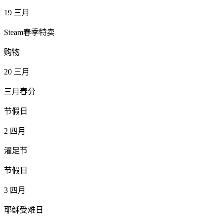
19
三月
Steam春季特卖
购物
20
三月
三月春分
节假日
2
四月
濯足节
节假日
3
四月
耶稣受难日