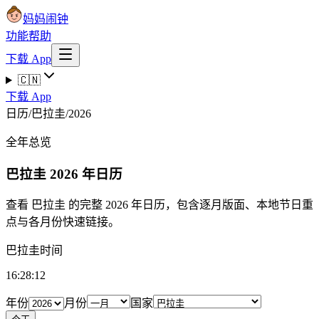
妈妈闹钟
功能
帮助
下载 App
🇨🇳
下载 App
日历
/
巴拉圭
/
2026
全年总览
巴拉圭
2026 年日历
查看 巴拉圭 的完整 2026 年日历，包含逐月版面、本地节日重
点与各月份快速链接。
巴拉圭时间
16:28:13
年份
月份
国家