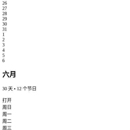
26
27
28
29
30
31
1
2
3
4
5
6
六月
30 天 • 12 个节日
打开
周日
周一
周二
周三