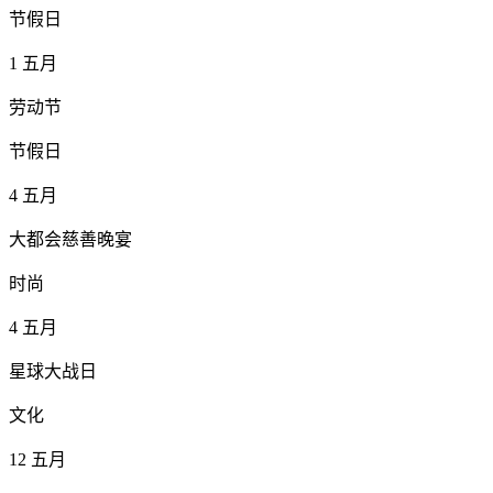
节假日
1
五月
劳动节
节假日
4
五月
大都会慈善晚宴
时尚
4
五月
星球大战日
文化
12
五月