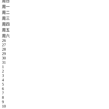
周日
周一
周二
周三
周四
周五
周六
26
27
28
29
30
31
1
2
3
4
5
6
7
8
9
10