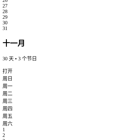
26
27
28
29
30
31
十一月
30 天 • 3 个节日
打开
周日
周一
周二
周三
周四
周五
周六
1
2