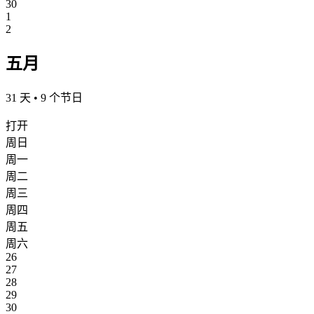
30
1
2
五月
31 天 • 9 个节日
打开
周日
周一
周二
周三
周四
周五
周六
26
27
28
29
30